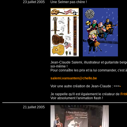
23 juillet 2005
Une Selmer pas chère !
Jean-Claude Salemi, illustrateur et guitariste b
soi-même !
Pour connaître les prix et la lui commander, c'est à
salemi.vansanten@chello.be
Voir une autre création de Jean-Claude : >>>
•
Je rappelle qu'il est également le créateur de
Fri
Voir absolument l'animation flash !
21 juillet 2005