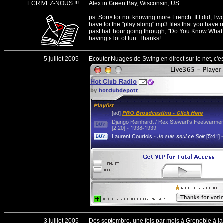
ECRIVEZ-NOUS !!!
Alex in Green Bay, Wisconsin, US
ps. Sorry for not knowing more French. If I did, I 
have for the "play along" mp3 files that you have r
past half hour going through, "Do You Know What
having a lot of fun. Thanks!
5 juillet 2005
Ecouter Nuages de Swing en direct sur le net, c'es
3 juillet 2005
Dès septembre, une fois par mois à Grenoble à l