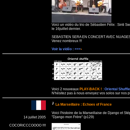
Voici un vidéo du trio de Sébastien Félix : Sinti 
le 16juillet dernier.
SEBASTIEN SERA EN CONCERT AVEC NUAGES
Venez nombreux !!!
Voir la vidéo : >>>
•
Voici 2 nouveaux
PLAY-BACK !
:
Oriental Shuffle
N'hésitez pas à nous envoyez vos solos sur nos play
La Marseillaire : Echoes of France
Voici l'histoire de la Marseillaise de Django et S
"Django mon Frère" (p129)
14 juillet 2005
COCORICCCOOOO !!!!