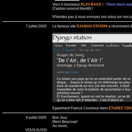
Voici 4 nouveaux
PLAY-BACK !
:
Them there eye
D'autres suivront bientôt !
N'hésitez pas à nous envoyez vos solos sur nos play
7 juillet 2005
Le fameux site
DJANGO STATION
a récemment éc
Egalement Francis Couvreux dans
ETUDES TZI
6 juillet 2005
Bon Jour,
Merci Beacoup!
Au revoir,
VOUS AUSSI