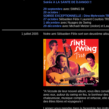
Soirée A LA SANTE DE DJANGO !!
29 septembre
avec SWING 38
20 octobre :
SOIREE EXCEPTIONNELLE : Dino Mehrstein TR
27 octobre
Sébastien Félix / Laurent Courtois TR
1 décembre
avec Nuages de Swing
29 décembre
avec Michaël Metzer (violon) et Lau
1 juillet 2005
Notre ami Sébastien Félix sort son deuxième albu
"A l’écoute de leur nouvel album, vous êtes conv
avec eux, autour du swing en feu, le bonheur des 
chaleureuse, musique complexe et virtuose, elle es
des êtres libres et voyageurs !
Laissez-vous prendre dans la farandole des instru