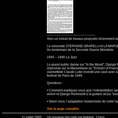
----------------------------------------------
Voici un extrait de travaux proposés récemment a
Le violoniste STEPHANE GRAPELLI et LA MARS
Au lendemain de la Seconde Guerre Mondiale
1945 – 1946 Le Jazz
Le grand public danse sur "In the Mood", Django 
improvise sur la Marseillaise un "Echoes of Franc
clarinettiste Claude Luter investit une cave ave
festival de Paris de 1949.
Questions :
• Comment expliquez-vous que l’interprétation sw
violon et Django Reinhardt à la guitare ait pu "su
• Selon vous, l’adaptation modernisée de notre 
Voir la page complète
11 juillet 2005
Un nouveau trio créé par Antoine, 12ans...