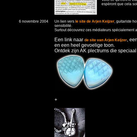
espèront que cela soit
6 novembre 2004
Un lien vers
le site de Arjen Keijzer
, guitariste 
sensibilité.
Surtout découvrez ces médiateurs spécialement 
Een link naar
, ee
de site van Arjen Keijzer
en een heel gevoelige toon.
Ontdek zijn AK plectrums die speciaal
+