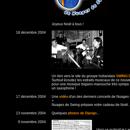
Joyeux Noël à tous !
18 décembre 2004
Un lien vers le site du groupe hollandais
SWING
S
urtout écoutez les extraits musicaux de ce nouv
pour une musique tsigano-manouche très sympa avec
un saxophone !
17 décembre 2004
Une
vidéo
d'un des derniers concerts de Nuages
+
Nuages de Swing prépare votre cadeau de Noël..
13 novembre 2004
Quelques
photos de Django
...
9 novembre 2004
Voici ce qu'écrit le 